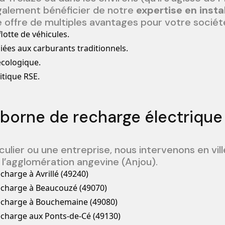
galement bénéficier de notre
expertise en insta
e offre de multiples avantages pour votre société
lotte de véhicules.
iées aux carburants traditionnels.
écologique.
itique RSE.
 borne de recharge électrique 
ulier ou une entreprise, nous intervenons en vill
l’agglomération angevine (Anjou).
charge à Avrillé (49240)
recharge à Beaucouzé (49070)
recharge à Bouchemaine (49080)
recharge aux Ponts-de-Cé (49130)