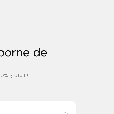
 borne de
0% gratuit !