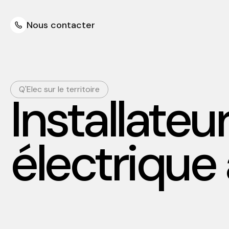
Nous contacter
Q'Elec sur le territoire
Installate
électrique 