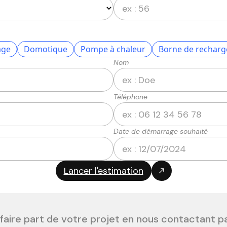
age
Domotique
Pompe à chaleur
Borne de recharg
Nom
Téléphone
Date de démarrage souhaité
faire part de votre projet en nous contactant p