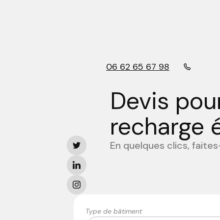
06 62 65 67 98
Devis pour
recharge é
En quelques clics, faite
Type de bâtiment