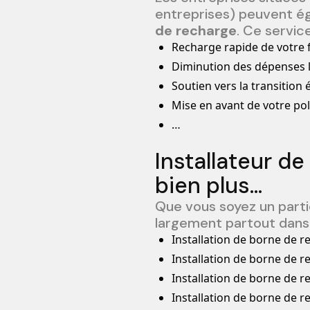
entreprises) peuvent é
de recharge
. Ce servic
Recharge rapide de votre f
Diminution des dépenses l
Soutien vers la transition 
Mise en avant de votre pol
…
Installateur de
bien plus…
Que vous soyez un partic
largement partout dans 
Installation de borne de re
Installation de borne de 
Installation de borne de 
Installation de borne de 