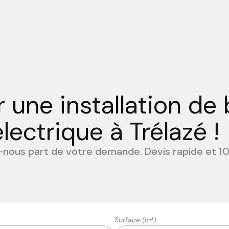
 une installation de
lectrique à Trélazé !
s-nous part de votre demande. Devis rapide et 10
Surface (m²)