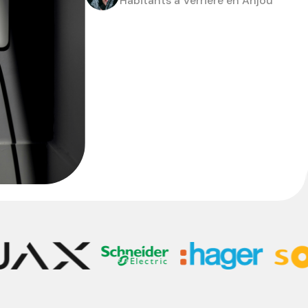
Habitants à Verrière en Anjou