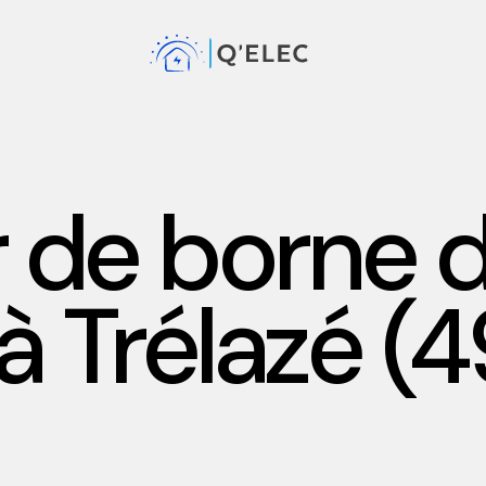
ur de borne 
à Trélazé (4