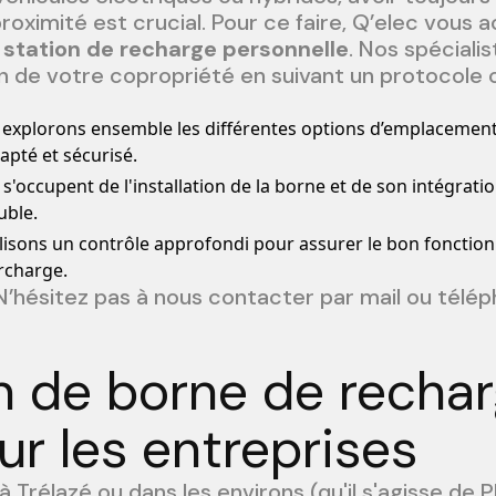
roximité est crucial. Pour ce faire, Q’elec vous
 station de recharge personnelle
. Nos spéciali
n de votre copropriété en suivant un protocole c
 explorons ensemble les différentes options d’emplacement
dapté et sécurisé.
s'occupent de l'installation de la borne et de son intégrati
uble.
lisons un contrôle approfondi pour assurer le bon fonctio
rcharge.
N’hésitez pas à nous contacter par mail ou télé
on de borne de recha
ur les entreprises
à Trélazé ou dans les environs (qu'il s'agisse de