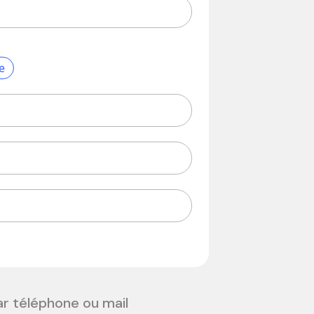
e
ar téléphone ou mail