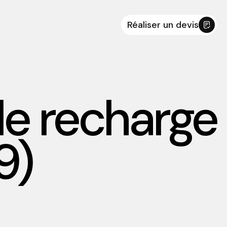
Réaliser un devis
de recharge
9)