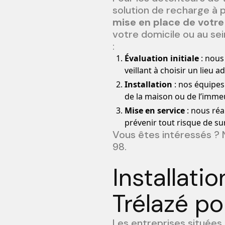
solution de recharge à p
mise en place de votre
votre domicile ou au sei
:
Évaluation initiale
: nous
veillant à choisir un lieu a
Installation
: nos équipes 
de la maison ou de l’imme
Mise en service
: nous réa
prévenir tout risque de su
Vous êtes intéressés ? 
98.
Installati
Trélazé po
Les entreprises situées 