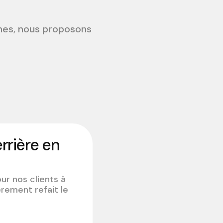
nes, nous proposons
errière en
ur nos clients à
èrement refait le