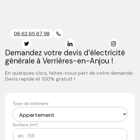
06 62 65 67 98
Demandez votre devis d’électricité
générale à Verrières-en-Anjou !
En quelques clics, faites-nous part de votre demande.
Devis rapide et 100% gratuit !
Type de bâtiment
Surface (m²)