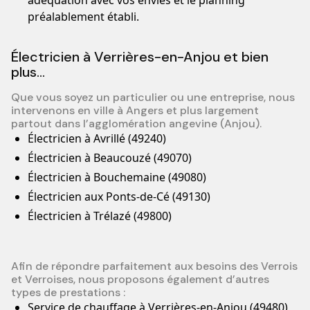
adéquation avec vos envies et le planning
préalablement établi.
Électricien à Verrières-en-Anjou et bien
plus…
Que vous soyez un particulier ou une entreprise, nous
intervenons en ville à Angers et plus largement
partout dans l’agglomération angevine (Anjou).
Électricien à Avrillé (49240)
Électricien à Beaucouzé (49070)
Électricien à Bouchemaine (49080)
Électricien aux Ponts-de-Cé (49130)
Électricien à Trélazé (49800)
Afin de répondre parfaitement aux besoins des Verrois
et Verroises, nous proposons également d’autres
types de prestations :
Service de chauffage à Verrières-en-Anjou (49480)