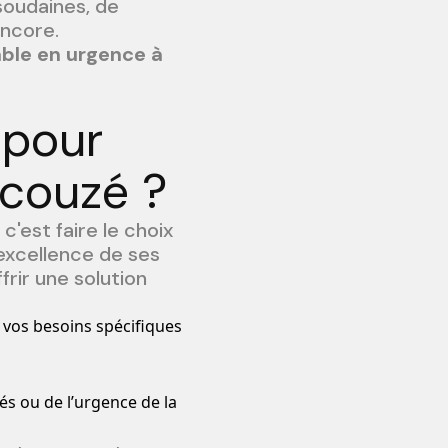
soudaines, de
encore.
able en urgence à
 pour
ucouzé ?
c'est faire le choix
'excellence de ses
rir une solution
r vos besoins spécifiques
és ou de l’urgence de la