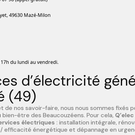
yet, 49630 Mazé-Milon
 17h du lundi au vendredi.
es d’électricité géné
 (49)
et de nos savoir-faire, nous nous sommes fixés p
 au bien-être des Beaucouzéens. Pour cela,
Q’elec
rvices électriques
: installation intégrale, réno
/ efficacité énergétique et dépannage en urgen