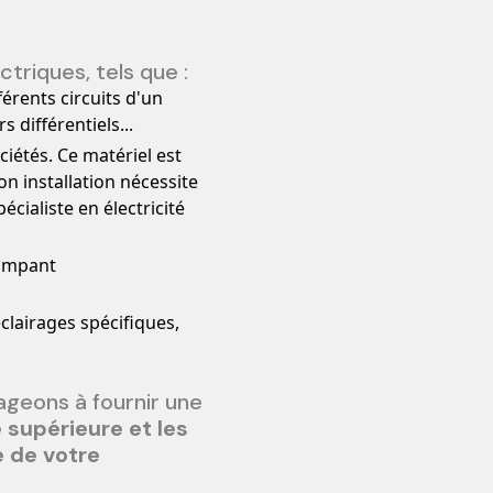
ctriques, tels que :
fférents circuits d'un
 différentiels...
iétés. Ce matériel est
on installation nécessite
écialiste en électricité
rompant
éclairages spécifiques,
ageons à fournir une
 supérieure et les
e de votre