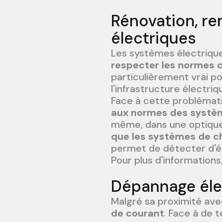
Rénovation, r
électriques
Les systèmes électrique
respecter les normes c
particulièrement vrai p
l'infrastructure électri
Face à cette problémati
aux normes des systèm
même, dans une optique 
que les systèmes de c
permet de détecter d'év
Pour plus d'informations
Dépannage éle
Malgré sa proximité avec
de courant
. Face à de 