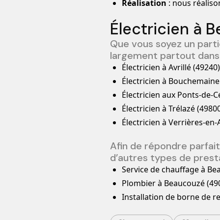
Réalisation
: nous réaliso
Électricien à 
Que vous soyez un partic
largement partout dans 
Électricien à Avrillé (49240)
Électricien à Bouchemaine
Électricien aux Ponts-de-C
Électricien à Trélazé (4980
Électricien à Verrières-en
Afin de répondre parfa
d’autres types de presta
Service de chauffage à Be
Plombier à Beaucouzé (49
Installation de borne de 