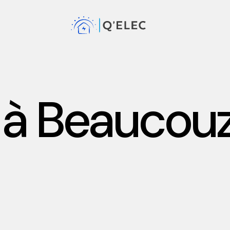
n à Beaucou