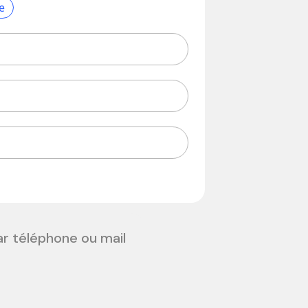
e
ar téléphone ou mail