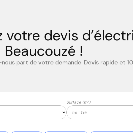
votre devis d’électr
à Beaucouzé !
s-nous part de votre demande. Devis rapide et 10
Surface (m²)