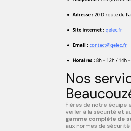
Adresse :
20 D route de Fa
Site internet :
qelec.fr
Email :
contact@qelec.fr
Horaires :
8h – 12h / 14h –
Nos servic
Beaucouzé
Fières de notre équipe 
veiller à la sécurité et
gamme complète de se
aux normes de sécurité 