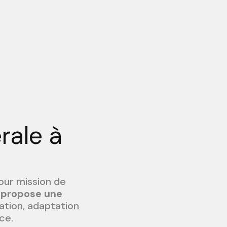
rale à
our mission de
 propose une
vation, adaptation
ce.