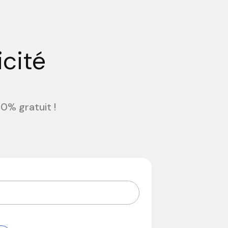
icité
0% gratuit !