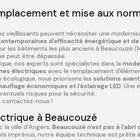
emplacement et mise aux nor
s vieillissants peuvent nécessiter une modernis
ontemporaines d'efficacité énergétique et de
our les bâtiments les plus anciens à Beaucouzé (
que peut être dépassée.
que, nos experts sont spécialistes dans la
moder
es électriques
avec le remplacement d'élémen
écologique, nous priorisons les
solutions avant
hauffage économiques et l'éclairage LED
. Une é
entuels risques pour la sécurité.
, contactez-nous !
ctrique à Beaucouzé
 la ville d’Angers,
Beaucouzé n'est pas à l'abri 
tels imprévus, notre équipe technique est prête à