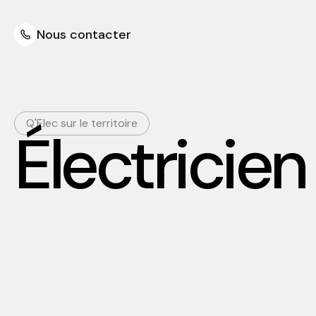
Nous contacter
Q'Elec sur le territoire
Électricie