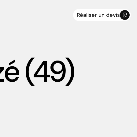
Réaliser un devis
zé (49)