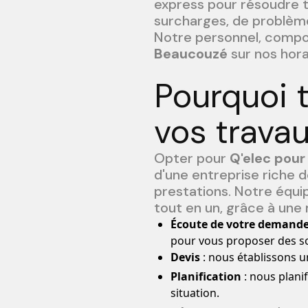
express pour résoudre t
surcharges, de problème
Notre personnel, compos
Beaucouzé
sur nos hora
Pourquoi t
vos trava
Opter pour
Q'elec pour
d'une entreprise riche 
prestations. Notre équip
tout en un, grâce à un
Écoute de votre demand
pour vous proposer des so
Devis
: nous établissons un
Planification
: nous planif
situation.