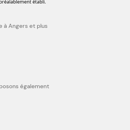
préalablement établi.
e à Angers et plus
oposons également