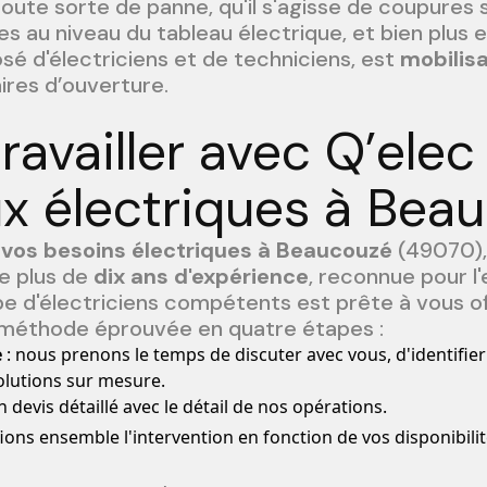
oute sorte de panne, qu'il s'agisse de coupures 
s au niveau du tableau électrique, et bien plus 
é d'électriciens et de techniciens, est
mobilis
ires d’ouverture.
ravailler avec Q’elec
ux électriques à Bea
 vos besoins électriques à Beaucouzé
(49070), 
de plus de
dix ans d'expérience
, reconnue pour l
e d'électriciens compétents est prête à vous off
e méthode éprouvée en quatre étapes :
e
: nous prenons le temps de discuter avec vous, d'identifie
lutions sur mesure.
 devis détaillé avec le détail de nos opérations.
ions ensemble l'intervention en fonction de vos disponibilit